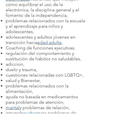
cómo equilibrar el uso de la
electrónica, la disciplina general y el
fomento de la independencia,
problemas relacionados con la escuela
y el aprendizaje para niños y
adolescentes,
adolescentes y adultos jóvenes en
transición hacia
edad adulta,
Coaching de funciones ejecutivas,
regulación del comportamiento y
sustitución de hábitos no saludables,
adiccion,
duelo y trauma,
cuestiones relacionadas con LGBTQ+,
salud y Bienestar,
problemas relacionados con la
alimentación,
ayuda no basada en medicamentos
para problemas de atención,
marital
y problemas de relación,
integral
pruebas
para problemas de
aprendizaje, desarrollo y psicológicos.