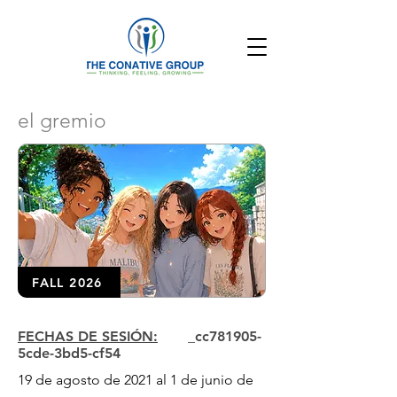
el gremio
FALL 2026
FECHAS DE SESIÓN:
_cc781905-
5cde-3bd5-cf54
19 de agosto de 2021 al 1 de junio de