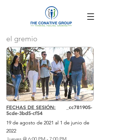
el gremio
FECHAS DE SESIÓN:
_cc781905-
5cde-3bd5-cf54
19 de agosto de 2021 al 1 de junio de
2022
Jueves @ 6:00 PM - 7:00 PM